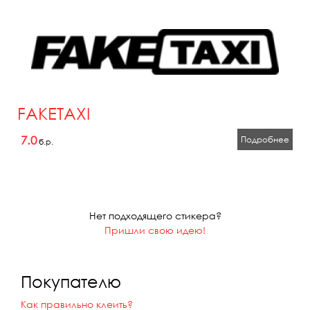
FAKETAXI
7.0
Подробнее
б.р.
Нет подходящего стикера?
Пришли свою идею!
Покупателю
Как правильно клеить?