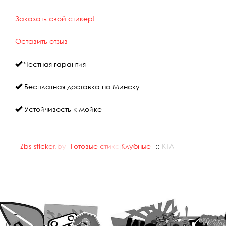
Заказать свой стикер!
Оставить отзыв
Честная гарантия
Бесплатная доставка по Минску
Устойчивость к мойке
Zbs-sticker.by
::
Готовые стикеры
Клубные
::
::
KTA