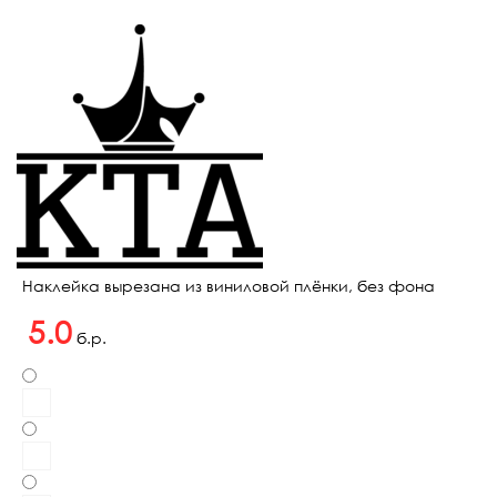
Наклейка вырезана из виниловой плёнки, без фона
5.0
б.р.