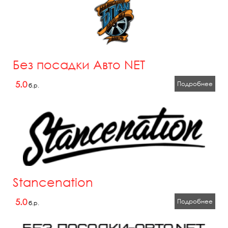
Без посадки Авто NET
5.0
Подробнее
б.р.
Stancenation
5.0
Подробнее
б.р.