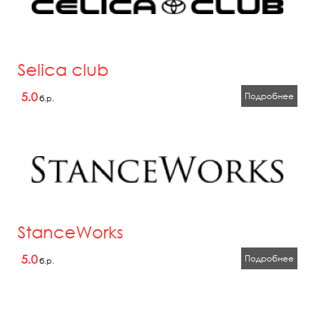
Selica club
5.0
Подробнее
б.р.
StanceWorks
5.0
Подробнее
б.р.