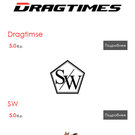
Dragtimse
5.0
Подробнее
б.р.
SW
5.0
Подробнее
б.р.