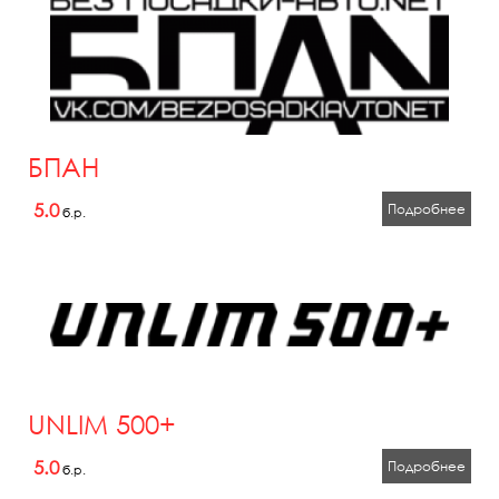
БПАН
5.0
Подробнее
б.р.
UNLIM 500+
5.0
Подробнее
б.р.