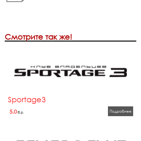
Смотрите так же!
Sportage3
5.0
Подробнее
б.р.