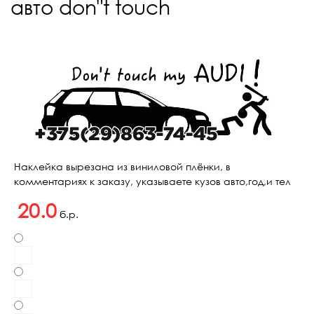
авто don"t touch
Наклейка вырезана из виниловой плёнки, в
комментариях к заказу, указываете кузов авто,год,и тел
20.0
б.р.