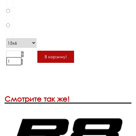
+
В корзину!
-
Смотрите так же!