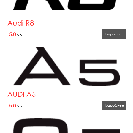
Audi R8
5.0
Подробнее
б.р.
AUDI A5
5.0
Подробнее
б.р.