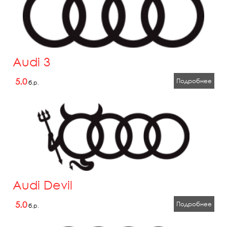
Audi 3
5.0
Подробнее
б.р.
Audi Devil
5.0
Подробнее
б.р.