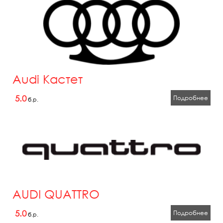
Audi Кастет
5.0
Подробнее
б.р.
AUDI QUATTRO
5.0
Подробнее
б.р.