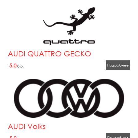
AUDI QUATTRO GECKO
5.0
Подробнее
б.р.
AUDI Volks
Подробнее