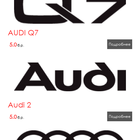
AUDI Q7
5.0
Подробнее
б.р.
Audi 2
5.0
Подробнее
б.р.