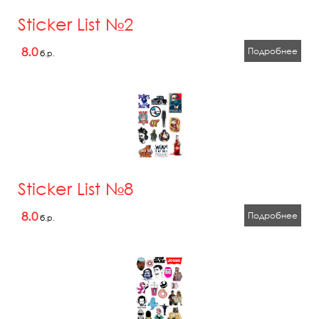
Sticker List №2
8.0
Подробнее
б.р.
Sticker List №8
8.0
Подробнее
б.р.