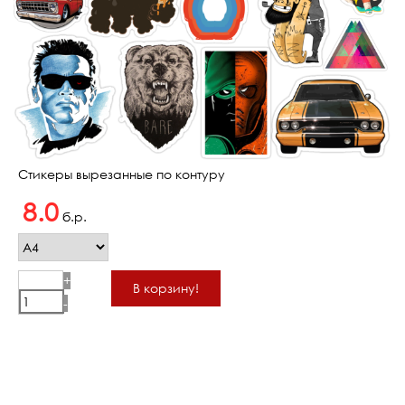
Стикеры вырезанные по контуру
8.0
б.р.
+
В корзину!
-