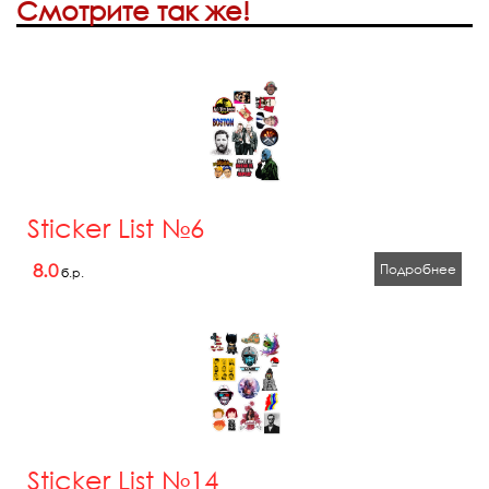
Смотрите так же!
Sticker List №6
8.0
Подробнее
б.р.
Sticker List №14