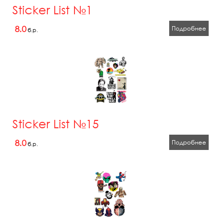
Sticker List №1
8.0
Подробнее
б.р.
Sticker List №15
8.0
Подробнее
б.р.