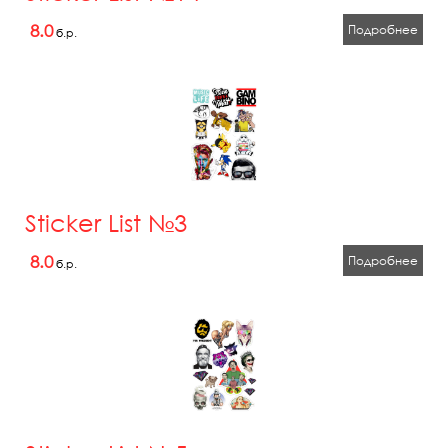
8.0
Подробнее
б.р.
Sticker List №3
8.0
Подробнее
б.р.