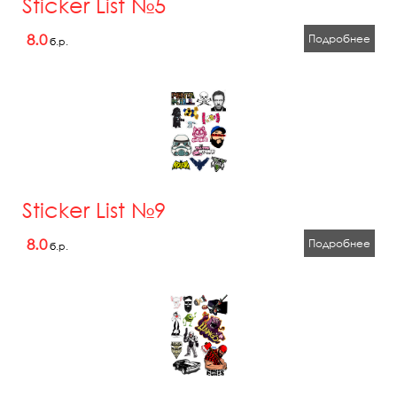
Sticker List №5
8.0
Подробнее
б.р.
Sticker List №9
8.0
Подробнее
б.р.