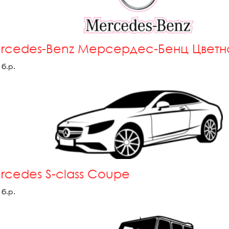
rcedes-Benz Мерсердес-Бенц Цветн
б.р.
rcedes S-class Coupe
б.р.