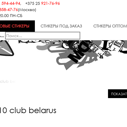
4
594-44-94
,
+375 25
921-76-96
858-47-76
(Москва)
20.00 ПН-СБ
ОВЫЕ СТИКЕРЫ
СТИКЕРЫ ПОД ЗАКАЗ
СТИКЕРЫ ОПТОМ
...
club belarus
ПОКАЗАТЬ
0 club belarus