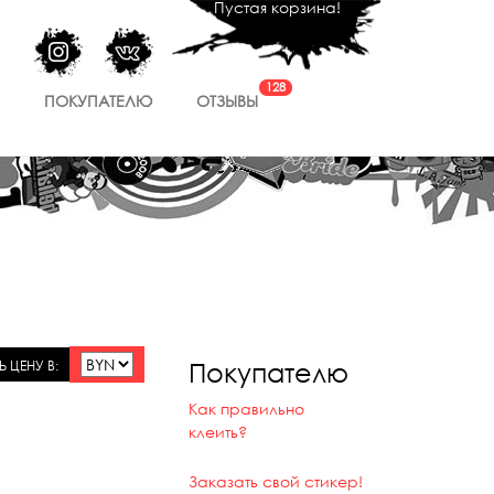
Пустая корзина!
128
ПОКУПАТЕЛЮ
ОТЗЫВЫ
Покупателю
 ЦЕНУ В:
Как правильно
клеить?
Заказать свой стикер!