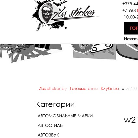
+375 4
+7 968
10.00-
ГОТ
Искать
Zbs-sticker.by
::
Готовые стикеры
Клубные
::
::
w210 
Категории
АВТОМОБИЛЬНЫЕ МАРКИ
w21
АВТОСТИЛЬ
АВТОЗВУК