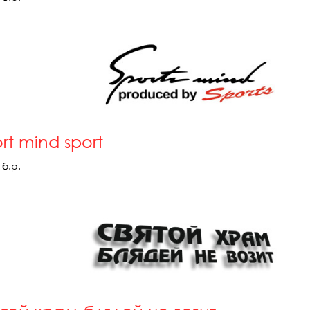
rt mind sport
б.р.