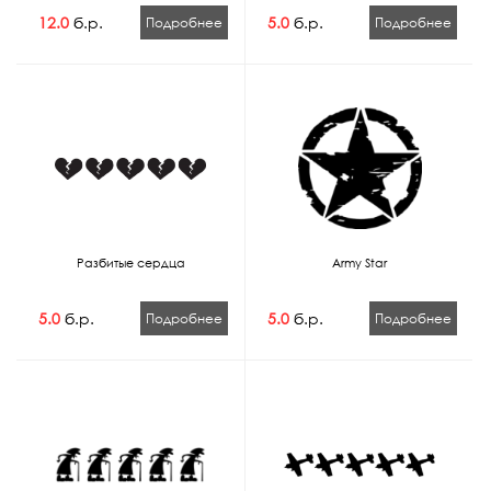
12.0
б.р.
5.0
б.р.
Подробнее
Подробнее
Разбитые сердца
Army Star
5.0
б.р.
5.0
б.р.
Подробнее
Подробнее