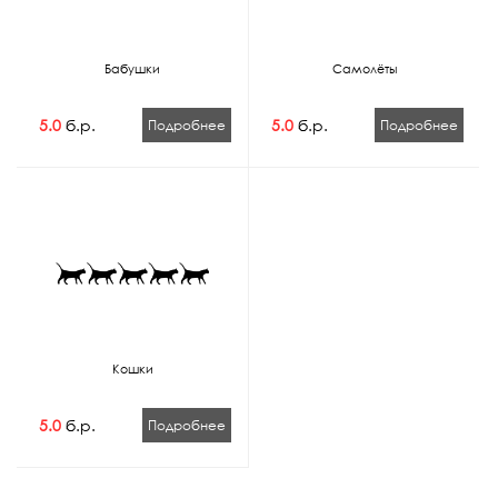
Бабушки
Самолёты
5.0
б.р.
5.0
б.р.
Подробнее
Подробнее
Кошки
5.0
б.р.
Подробнее