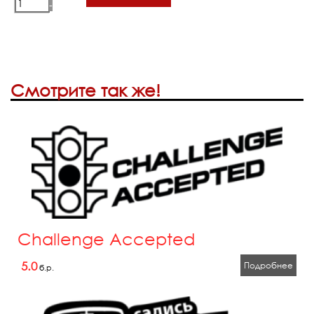
-
Смотрите так же!
Challenge Accepted
5.0
Подробнее
б.р.