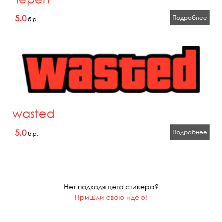
5.0
Подробнее
б.р.
wasted
5.0
Подробнее
б.р.
Нет подходящего стикера?
Пришли свою идею!