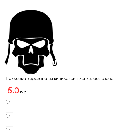
Наклейка вырезана из виниловой плёнки, без фона
5.0
б.р.