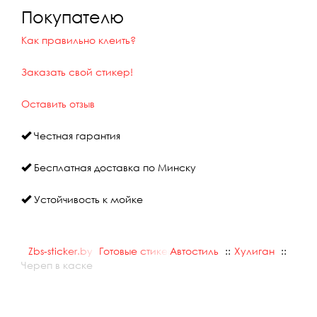
Покупателю
Как правильно клеить?
Заказать свой стикер!
Оставить отзыв
Честная гарантия
Бесплатная доставка по Минску
Устойчивость к мойке
Zbs-sticker.by
::
Готовые стикеры
Автостиль
::
::
Хулиган
::
Череп в каске