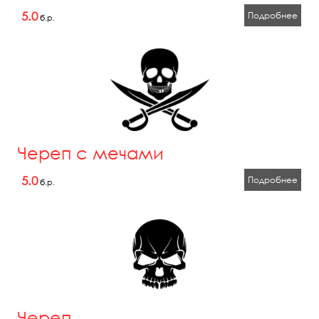
5.0
Подробнее
б.р.
Череп с мечами
5.0
Подробнее
б.р.
Череп