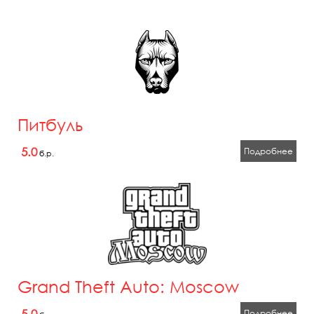
Питбуль
5.0
Подробнее
б.р.
Grand Theft Auto: Moscow
5.0
Подробнее