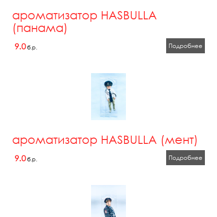
ароматизатор HASBULLA
(панама)
9.0
Подробнее
б.р.
ароматизатор HASBULLA (мент)
9.0
Подробнее
б.р.