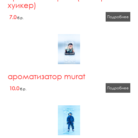
хуикер)
7.0
Подробнее
б.р.
ароматизатор murat
10.0
Подробнее
б.р.